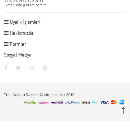
Telefon: 0312 350 03 33
E-mail:
info@sitem.com.tr
Üyelik İşlemleri
Hakkımızda
Formlar
Sosyal Medya
Tüm Hakları Saklıdır © sitem.com.tr 2018