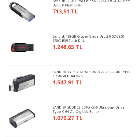
Sandisk 32GB Ultra Flair SDCZ73-032G-G46 Metal
Usb 3.0 Flash Disk
713,51 TL
Sandisk 128GB Cruzer Blade Usb 2.0 SDCZ50-
128G-B35 Flash Disk
1.248,65 TL
SANDISK TYPE-C DUAL SDDDC2-128G-G46 TYPE-
C 128GB DUALDRIVE
1.547,91 TL
SANDISK SDDDC2-064G-G46 Ultra Dual Drive
Type-C 64 Gb Otg Usb Bellek
1.070,27 TL