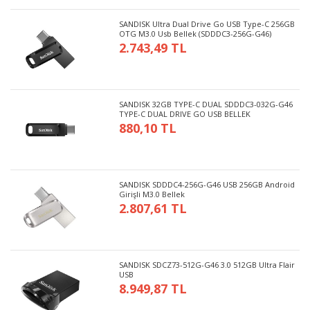
SANDISK Ultra Dual Drive Go USB Type-C 256GB
OTG M3.0 Usb Bellek (SDDDC3-256G-G46)
2.743,49 TL
SANDISK 32GB TYPE-C DUAL SDDDC3-032G-G46
TYPE-C DUAL DRIVE GO USB BELLEK
880,10 TL
SANDISK SDDDC4-256G-G46 USB 256GB Android
Girişli M3.0 Bellek
2.807,61 TL
SANDISK SDCZ73-512G-G46 3.0 512GB Ultra Flair
USB
8.949,87 TL