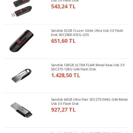
Usb 3.0 Flash Disk
543,24 TL
Sandisk 32GB Cruzer Glide Ultra Usb 3.0 Flash
Disk SDCZ600-032G-G35
651,60 TL
Sandisk 128GB ULTRA FLAIR Metal Kasa Usb 3.0
SDCZ73-128G-G46 Flash Disk
1.428,50 TL
Sandisk 64GB Ultra Flair SDCZ73-064G-G46 Metal
Usb 3.0 Flash Disk
927,27 TL