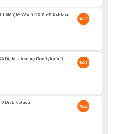
 1.8M Çift Yönlü Görüntü Kablosu
%12
Dijital - Analog Dönüştürücü
%12
.0 Disk Kutusu
%12