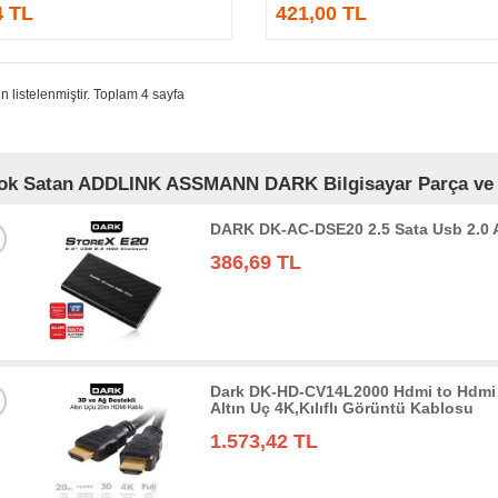
4 TL
421,00 TL
n listelenmiştir. Toplam 4 sayfa
ok Satan ADDLINK ASSMANN DARK Bilgisayar Parça ve Bi
DARK DK-AC-DSE20 2.5 Sata Usb 2.0
386,69 TL
Dark DK-HD-CV14L2000 Hdmi to Hdmi 
Altın Uç 4K,Kılıflı Görüntü Kablosu
1.573,42 TL