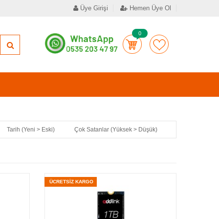
Üye Girişi
Hemen Üye Ol
0
Tarih (Yeni > Eski)
Çok Satanlar (Yüksek > Düşük)
ÜCRETSİZ KARGO