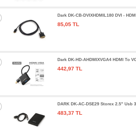
Dark DK-CB-DVIXHDMIL180 DVI - HDMI
85,05 TL
Dark DK-HD-AHDMIXVGA4 HDMI To VGA 
442,97 TL
DARK DK-AC-DSE29 Storex 2.5" Usb 3
483,37 TL