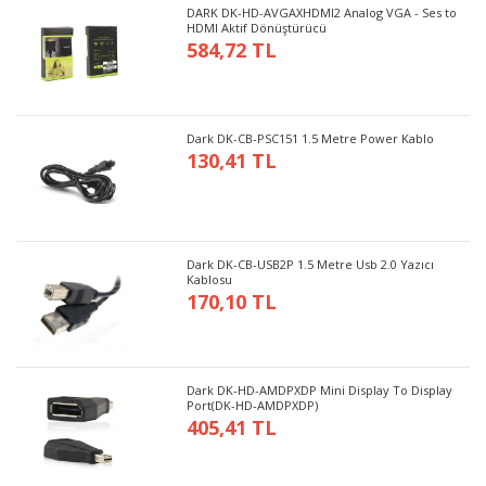
DARK DK-HD-AVGAXHDMI2 Analog VGA - Ses to
HDMI Aktif Dönüştürücü
584,72 TL
Dark DK-CB-PSC151 1.5 Metre Power Kablo
130,41 TL
Dark DK-CB-USB2P 1.5 Metre Usb 2.0 Yazıcı
Kablosu
170,10 TL
Dark DK-HD-AMDPXDP Mini Display To Display
Port(DK-HD-AMDPXDP)
405,41 TL