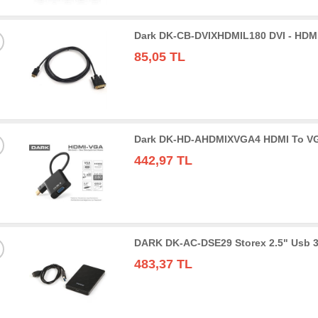
Dark DK-CB-DVIXHDMIL180 DVI - HDMI
85,05 TL
Dark DK-HD-AHDMIXVGA4 HDMI To VGA 
442,97 TL
DARK DK-AC-DSE29 Storex 2.5" Usb 3
483,37 TL