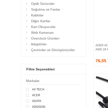
Optik Sürücüler
Soğutma ve Fanlar
Kablolar
Diğer Kartlar
Kart Okuyucular
Web Kamerası
Overclock Ürünleri
Adaptörler
AGER AC
AWG 28 
Çeviriciler ve Dönüştürücüler
76,55
Filtre Seçenekleri
Markalar
A4 TECH
ACER
ADATA
ADDISON