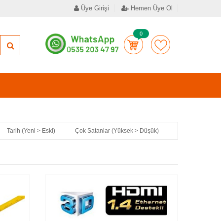
Üye Girişi
Hemen Üye Ol
0
Tarih (Yeni > Eski)
Çok Satanlar (Yüksek > Düşük)