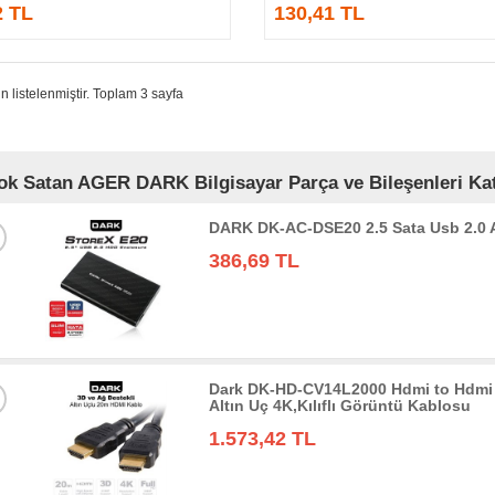
2 TL
130,41 TL
n listelenmiştir. Toplam 3 sayfa
ok Satan AGER DARK Bilgisayar Parça ve Bileşenleri Kat
DARK DK-AC-DSE20 2.5 Sata Usb 2.0
386,69 TL
Dark DK-HD-CV14L2000 Hdmi to Hdmi 
Altın Uç 4K,Kılıflı Görüntü Kablosu
1.573,42 TL