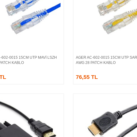
-602-0015 15CM UTP MAVİ LSZH
AGER AC-602-0015 15CM UTP SAR
Sepete Ekle
Sepete Ekle
PATCH KABLO
AWG 28 PATCH KABLO
 TL
76,55 TL