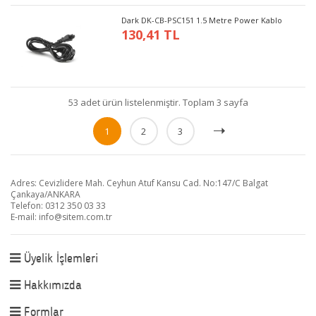
Dark DK-CB-PSC151 1.5 Metre Power Kablo
130,41 TL
53 adet ürün listelenmiştir. Toplam 3 sayfa
1
2
3
Adres: Cevizlidere Mah. Ceyhun Atuf Kansu Cad. No:147/C Balgat
Çankaya/ANKARA
Telefon: 0312 350 03 33
E-mail:
info@sitem.com.tr
Üyelik İşlemleri
Hakkımızda
Formlar