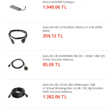
Ethernet/HDMI Çoklayıcı
1.949,06 TL
Dark DK-HD-CV14L200A 2 Metre v1.4 4k HDMI
Kablo
204,12 TL
Dark DK-CB-DVIXHDMIL180 DVI - HDMI 1.8M Çift
Yönlü Görüntü Kablosu
85,05 TL
Dark DK-HD-CV14L1500 HDMI kablo 15M
v1.4,Dual Molding Altın Uç 4K / 3D, Ağ Destekli,
Kılıflı Görüntü Kablosu
1.382,06 TL