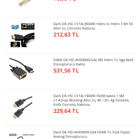
Dark DK-HD-CV14L300A90 Hdmi to Hdmi 3 Mt 3D
Altın Uç Görüntü Kablosu
212,63 TL
DARK DK-HD-AHDMIXVGAL180 Hdmi To Vga Aktif
Dönüştürücü Kablo
531,56 TL
Dark DK-HD-CV14L150A90 HDMI kablo 1.5M
v1.4,Dual Molding Altın Uç 4K / 3D, Ağ Destekli,
Kılıflı Görüntü Kablosu
229,64 TL
Dark DK-HD-AHDMIXVGA4 HDMI To VGA Dijital -
Analog Dönüştürücü