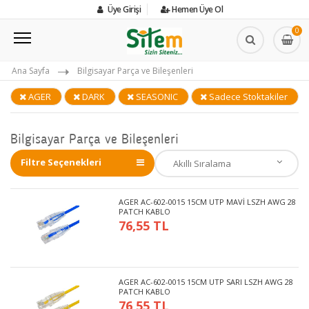
Üye Girişi
Hemen Üye Ol
0
Ana Sayfa
Bilgisayar Parça ve Bileşenleri
AGER
DARK
SEASONIC
Sadece Stoktakiler
Bilgisayar Parça ve Bileşenleri
Filtre Seçenekleri
AGER AC-602-0015 15CM UTP MAVİ LSZH AWG 28
PATCH KABLO
76,55 TL
AGER AC-602-0015 15CM UTP SARI LSZH AWG 28
PATCH KABLO
76,55 TL