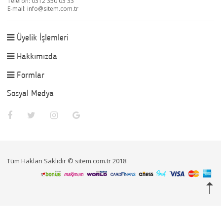
Telefon: 0312 350 03 33
E-mail:
info@sitem.com.tr
Üyelik İşlemleri
Hakkımızda
Formlar
Sosyal Medya
Tüm Hakları Saklıdır © sitem.com.tr 2018