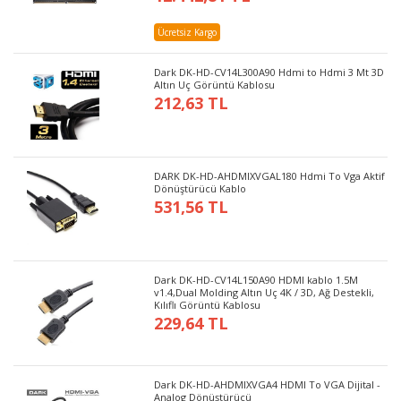
Ücretsiz Kargo
Dark DK-HD-CV14L300A90 Hdmi to Hdmi 3 Mt 3D
Altın Uç Görüntü Kablosu
212,63 TL
DARK DK-HD-AHDMIXVGAL180 Hdmi To Vga Aktif
Dönüştürücü Kablo
531,56 TL
Dark DK-HD-CV14L150A90 HDMI kablo 1.5M
v1.4,Dual Molding Altın Uç 4K / 3D, Ağ Destekli,
Kılıflı Görüntü Kablosu
229,64 TL
Dark DK-HD-AHDMIXVGA4 HDMI To VGA Dijital -
Analog Dönüştürücü