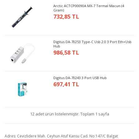
Arctic ACTCP00090A MX-7 Termal Macun (4
Gram)
732,85 TL
Digitus DA-70253 Type-C Usb 2.0 3 Port Eth+Usb
Hub
986,58 TL
Digitus DA-70243 3 Port USB Hub
697,41 TL
12 adet ürün listelenmiştir. Toplam 1 sayfa
Adres: Cevizlidere Mah. Ceyhun Atuf Kansu Cad. No:147/C Balgat