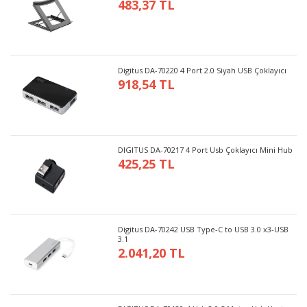
483,37 TL
Digitus DA-70220 4 Port 2.0 Siyah USB Çoklayıcı
918,54 TL
DIGITUS DA-70217 4 Port Usb Çoklayıcı Mini Hub
425,25 TL
Digitus DA-70242 USB Type-C to USB 3.0 x3-USB
3.1
2.041,20 TL