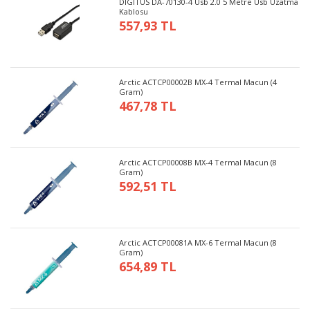
DIGITUS DA-70130-4 Usb 2.0 5 Metre Usb Uzatma
Kablosu
557,93 TL
Arctic ACTCP00002B MX-4 Termal Macun (4
Gram)
467,78 TL
Arctic ACTCP00008B MX-4 Termal Macun (8
Gram)
592,51 TL
Arctic ACTCP00081A MX-6 Termal Macun (8
Gram)
654,89 TL