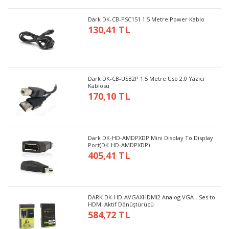
Dark DK-CB-PSC151 1.5 Metre Power Kablo
130,41 TL
Dark DK-CB-USB2P 1.5 Metre Usb 2.0 Yazıcı
Kablosu
170,10 TL
Dark DK-HD-AMDPXDP Mini Display To Display
Port(DK-HD-AMDPXDP)
405,41 TL
DARK DK-HD-AVGAXHDMI2 Analog VGA - Ses to
HDMI Aktif Dönüştürücü
584,72 TL