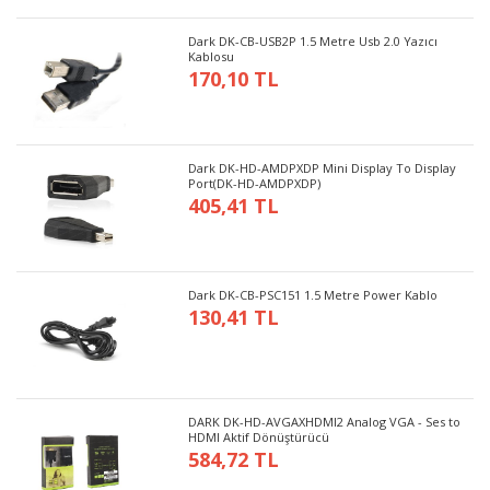
Dark DK-CB-USB2P 1.5 Metre Usb 2.0 Yazıcı
Kablosu
170,10 TL
Dark DK-HD-AMDPXDP Mini Display To Display
Port(DK-HD-AMDPXDP)
405,41 TL
Dark DK-CB-PSC151 1.5 Metre Power Kablo
130,41 TL
DARK DK-HD-AVGAXHDMI2 Analog VGA - Ses to
HDMI Aktif Dönüştürücü
584,72 TL