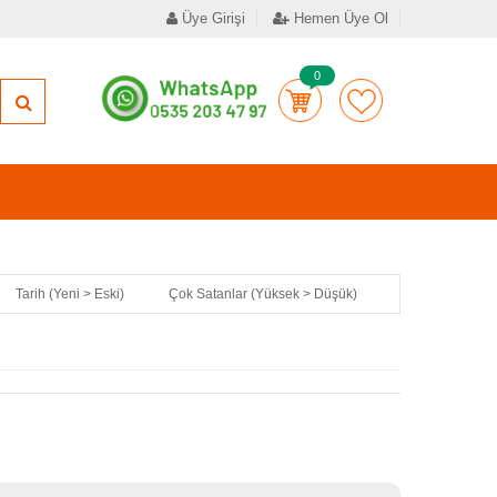
Üye Girişi
Hemen Üye Ol
0
Tarih (Yeni > Eski)
Çok Satanlar (Yüksek > Düşük)