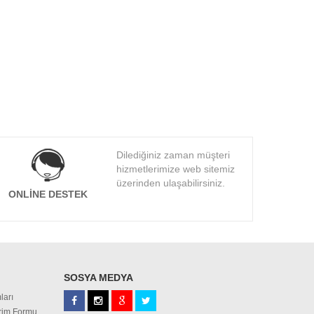
Dilediğiniz zaman müşteri
hizmetlerimize web sitemiz
üzerinden ulaşabilirsiniz.
ONLINE DESTEK
SOSYA MEDYA
ları
irim Formu