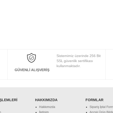
Sistemimiz üzerinde 256 Bit
SSL güvenlik sertifikası
kullanmaktadır.
GÜVENLI ALIŞVERIŞ
İŞLEMLERI
HAKKIMIZDA
FORMLAR
Hakkımızda
Sipariş İptal Form
m
İletişim
Arızalı Ürün Bild