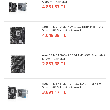
Gbps mATX Anakart
4.881,87 TL
Asus PRIME H610M-K D4 ARGB DDR4 Intel H610
Soket 1700 Micro ATX Anakart
4.048,38 TL
Asus PRIME A520M-R DDR4 AMD A520 Soket AM4
Micro ATX Anakart
2.857,68 TL
Asus PRIME H610M-F D4 R2.0 DDR4 Intel H610
Soket 1700 Mikro ATX Anakart
3.691,17 TL