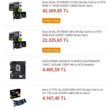
Asus DUAL-RTX5060TI-O16G Nvidia GeForce RTX
5060 Ti 16GB GDDR7 128Bit Ekran Kartı
42.269,85 TL
Ücretsiz Kargo
Asus DUAL-RTX5060-O8G Nvidia GeForce RTX
5060 8GB GDDR7 128Bit Ekran Kartı
22.325,63 TL
Ücretsiz Kargo
ASUS PRIME H610M-R-SI DDR5 VGA/HDMI/DP
1xM.2 1xGLAN 1700P Micro-ATX Anakart
4.405,59 TL
Asus GT710-SL-2GD5-BRK-EVO Nvidia GeForce
GT 710 2GB GDDR5 64Bit Ekran Kartı
4.167,45 TL