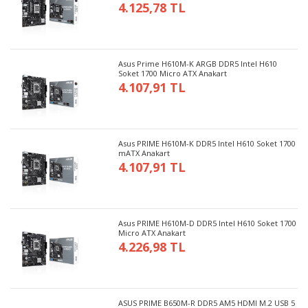
4.125,78 TL
Asus Prime H610M-K ARGB DDR5 Intel H610
Soket 1700 Micro ATX Anakart
4.107,91 TL
Asus PRIME H610M-K DDR5 Intel H610 Soket 1700
mATX Anakart
4.107,91 TL
Asus PRIME H610M-D DDR5 Intel H610 Soket 1700
Micro ATX Anakart
4.226,98 TL
ASUS PRIME B650M-R DDR5 AM5 HDMI M.2 USB 5