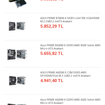
ASUS PRIME B760M-K DDR5 LGA1700 VGA/HDMI
M.2 USB3.2 mATX Anakart
5.852,29 TL
Asus PRIME B650M-K DDR5 AMD B650 Soket AM5
Micro ATX Anakart
5.655,82 TL
ASUS PRIME A620M-E-CSM DDR5 AM5
DP/HDMI/VGA M.2 USB3.2 mATX Anakart
4.941,40 TL
Asus PRIME A620M-K DDR5 AMD A620 Soket AM5
Micro ATX Anakart