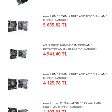
Asus PRIME B650M-K DDR5 AMD B650 Soket AM5
Micro ATX Anakart
5.655,82 TL
ASUS PRIME A620M-E-CSM DDR5 AM5
DP/HDMI/VGA M.2 USB3.2 mATX Anakart
4.941,40 TL
Asus PRIME A620M-K DDR5 AMD A620 Soket AM5
Micro ATX Anakart
4.125,78 TL
Asus Prime H610M-K ARGB DDR5 Intel H610
Soket 1700 Micro ATX Anakart
4.107,91 TL