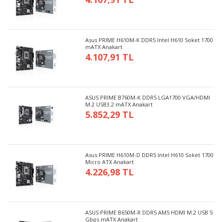
Asus PRIME H610M-K DDR5 Intel H610 Soket 1700
mATX Anakart
4.107,91 TL
ASUS PRIME B760M-K DDR5 LGA1700 VGA/HDMI
M.2 USB3.2 mATX Anakart
5.852,29 TL
Asus PRIME H610M-D DDR5 Intel H610 Soket 1700
Micro ATX Anakart
4.226,98 TL
ASUS PRIME B650M-R DDR5 AM5 HDMI M.2 USB 5
Gbps mATX Anakart