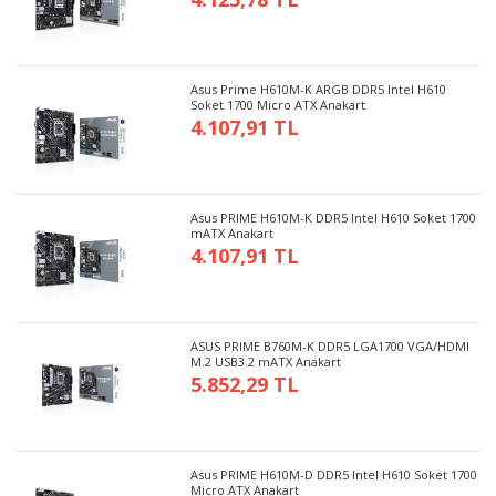
Asus Prime H610M-K ARGB DDR5 Intel H610
Soket 1700 Micro ATX Anakart
4.107,91 TL
Asus PRIME H610M-K DDR5 Intel H610 Soket 1700
mATX Anakart
4.107,91 TL
ASUS PRIME B760M-K DDR5 LGA1700 VGA/HDMI
M.2 USB3.2 mATX Anakart
5.852,29 TL
Asus PRIME H610M-D DDR5 Intel H610 Soket 1700
Micro ATX Anakart