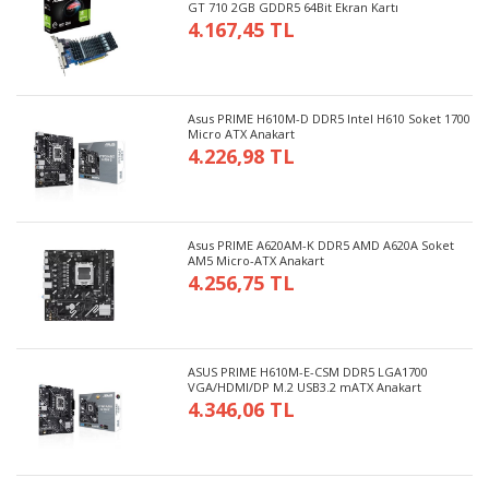
GT 710 2GB GDDR5 64Bit Ekran Kartı
4.167,45 TL
Asus PRIME H610M-D DDR5 Intel H610 Soket 1700
Micro ATX Anakart
4.226,98 TL
Asus PRIME A620AM-K DDR5 AMD A620A Soket
AM5 Micro-ATX Anakart
4.256,75 TL
ASUS PRIME H610M-E-CSM DDR5 LGA1700
VGA/HDMI/DP M.2 USB3.2 mATX Anakart
4.346,06 TL