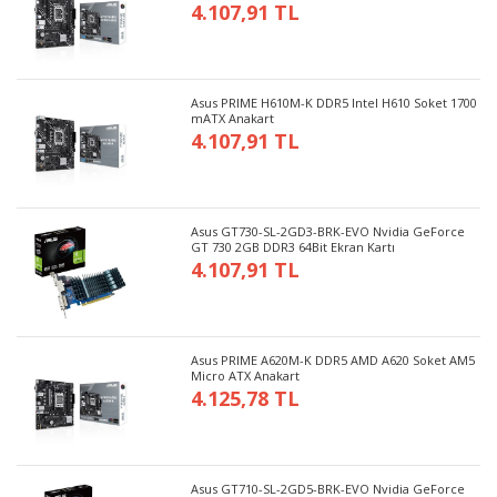
4.107,91 TL
Asus PRIME H610M-K DDR5 Intel H610 Soket 1700
mATX Anakart
4.107,91 TL
Asus GT730-SL-2GD3-BRK-EVO Nvidia GeForce
GT 730 2GB DDR3 64Bit Ekran Kartı
4.107,91 TL
Asus PRIME A620M-K DDR5 AMD A620 Soket AM5
Micro ATX Anakart
4.125,78 TL
Asus GT710-SL-2GD5-BRK-EVO Nvidia GeForce