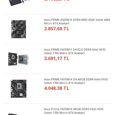
Asus PRIME A520M-R DDR4 AMD A520 Soket AM4
Micro ATX Anakart
2.857,68 TL
Asus PRIME H610M-F D4 R2.0 DDR4 Intel H610
Soket 1700 Mikro ATX Anakart
3.691,17 TL
Asus PRIME H610M-K D4 ARGB DDR4 Intel H610
Soket 1700 Micro ATX Anakart
4.048,38 TL
Asus Prime H610M-K ARGB DDR5 Intel H610
Soket 1700 Micro ATX Anakart