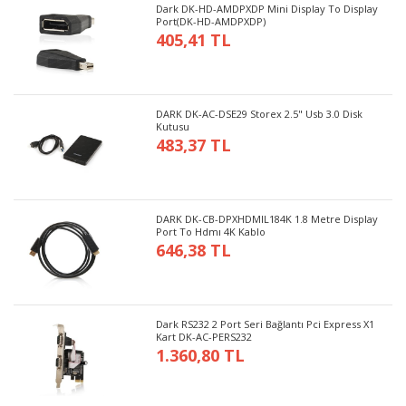
Dark DK-HD-AMDPXDP Mini Display To Display
Port(DK-HD-AMDPXDP)
405,41 TL
DARK DK-AC-DSE29 Storex 2.5" Usb 3.0 Disk
Kutusu
483,37 TL
DARK DK-CB-DPXHDMIL184K 1.8 Metre Display
Port To Hdmı 4K Kablo
646,38 TL
Dark RS232 2 Port Seri Bağlantı Pci Express X1
Kart DK-AC-PERS232
1.360,80 TL