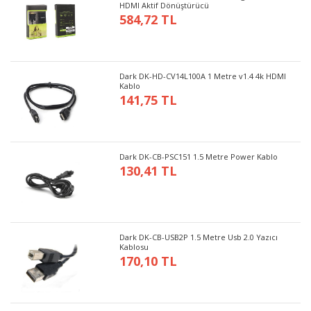
HDMI Aktif Dönüştürücü
584,72 TL
Dark DK-HD-CV14L100A 1 Metre v1.4 4k HDMI
Kablo
141,75 TL
Dark DK-CB-PSC151 1.5 Metre Power Kablo
130,41 TL
Dark DK-CB-USB2P 1.5 Metre Usb 2.0 Yazıcı
Kablosu
170,10 TL