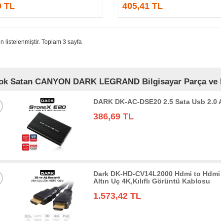
0 TL
405,41 TL
n listelenmiştir. Toplam 3 sayfa
ok Satan CANYON DARK LEGRAND Bilgisayar Parça ve Bil
DARK DK-AC-DSE20 2.5 Sata Usb 2.0
386,69 TL
Dark DK-HD-CV14L2000 Hdmi to Hdmi 
Altın Uç 4K,Kılıflı Görüntü Kablosu
1.573,42 TL