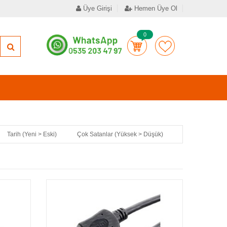
Üye Girişi
Hemen Üye Ol
0
Tarih (Yeni > Eski)
Çok Satanlar (Yüksek > Düşük)