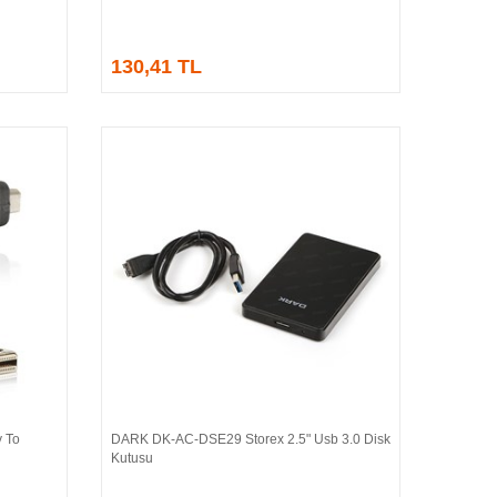
130,41 TL
 To
DARK DK-AC-DSE29 Storex 2.5" Usb 3.0 Disk
Sepete Ekle
Kutusu