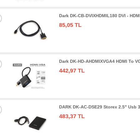
Dark DK-CB-DVIXHDMIL180 DVI - HDMI
85,05 TL
Dark DK-HD-AHDMIXVGA4 HDMI To VGA 
442,97 TL
DARK DK-AC-DSE29 Storex 2.5" Usb 3
483,37 TL