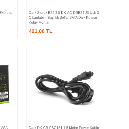
 Express
Dark Storex E24 2.5 DK-AC-DSE24U3 Usb 3
Sepete Ekle
Çıkarılabilir Başlıklı Şeffaf SATA Disk Kutusu
Kolay Montaj
421,00 TL
VGA -
Dark DK-CB-PSC151 1.5 Metre Power Kablo
Sepete Ekle