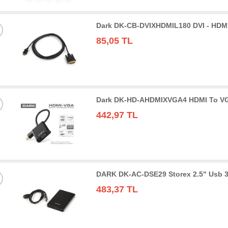
Dark DK-CB-DVIXHDMIL180 DVI - HDMI
85,05 TL
Dark DK-HD-AHDMIXVGA4 HDMI To VGA 
442,97 TL
DARK DK-AC-DSE29 Storex 2.5" Usb 3
483,37 TL