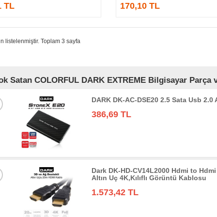
1 TL
170,10 TL
n listelenmiştir. Toplam 3 sayfa
ok Satan COLORFUL DARK EXTREME Bilgisayar Parça ve B
DARK DK-AC-DSE20 2.5 Sata Usb 2.0
386,69 TL
Dark DK-HD-CV14L2000 Hdmi to Hdmi 
Altın Uç 4K,Kılıflı Görüntü Kablosu
1.573,42 TL