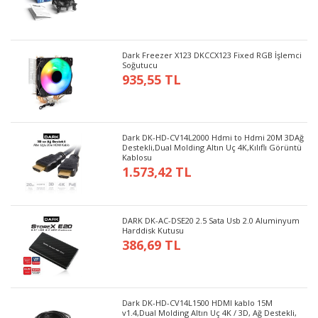
Dark Freezer X123 DKCCX123 Fixed RGB İşlemci
Soğutucu
935,55 TL
Dark DK-HD-CV14L2000 Hdmi to Hdmi 20M 3DAğ
Destekli,Dual Molding Altın Uç 4K,Kılıflı Görüntü
Kablosu
1.573,42 TL
DARK DK-AC-DSE20 2.5 Sata Usb 2.0 Aluminyum
Harddisk Kutusu
386,69 TL
Dark DK-HD-CV14L1500 HDMI kablo 15M
v1.4,Dual Molding Altın Uç 4K / 3D, Ağ Destekli,