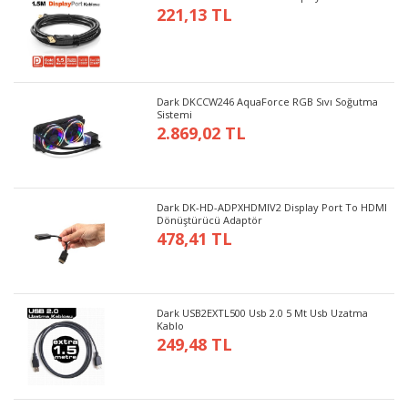
221,13 TL
Dark DKCCW246 AquaForce RGB Sıvı Soğutma
Sistemi
2.869,02 TL
Dark DK-HD-ADPXHDMIV2 Display Port To HDMI
Dönüştürücü Adaptör
478,41 TL
Dark USB2EXTL500 Usb 2.0 5 Mt Usb Uzatma
Kablo
249,48 TL