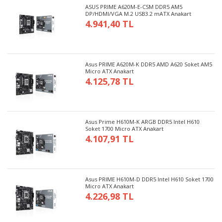
ASUS PRIME A620M-E-CSM DDR5 AM5
DP/HDMI/VGA M.2 USB3.2 mATX Anakart
4.941,40 TL
Asus PRIME A620M-K DDR5 AMD A620 Soket AM5
Micro ATX Anakart
4.125,78 TL
Asus Prime H610M-K ARGB DDR5 Intel H610
Soket 1700 Micro ATX Anakart
4.107,91 TL
Asus PRIME H610M-D DDR5 Intel H610 Soket 1700
Micro ATX Anakart
4.226,98 TL