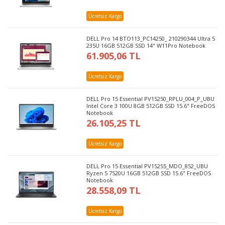
Ücretsiz Kargo
DELL Pro 14 BTO113_PC14250_ 210290344 Ultra 5
235U 16GB 512GB SSD 14" W11Pro Notebook
61.905,06 TL
Ücretsiz Kargo
DELL Pro 15 Essential PV15250_RPLU_004_P_UBU
Intel Core 3 100U 8GB 512GB SSD 15.6" FreeDOS
Notebook
26.105,25 TL
Ücretsiz Kargo
DELL Pro 15 Essential PV15255_MDO_852_UBU
Ryzen 5 7520U 16GB 512GB SSD 15.6" FreeDOS
Notebook
28.558,09 TL
Ücretsiz Kargo