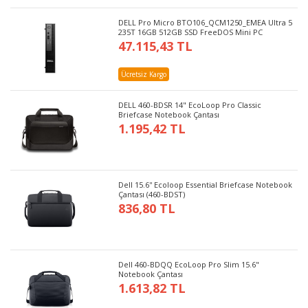
DELL Pro Micro BTO106_QCM1250_EMEA Ultra 5
235T 16GB 512GB SSD FreeDOS Mini PC
47.115,43 TL
Ücretsiz Kargo
DELL 460-BDSR 14" EcoLoop Pro Classic
Briefcase Notebook Çantası
1.195,42 TL
Dell 15.6'' Ecoloop Essential Briefcase Notebook
Çantası (460-BDST)
836,80 TL
Dell 460-BDQQ EcoLoop Pro Slim 15.6"
Notebook Çantası
1.613,82 TL