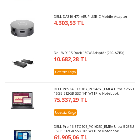
DELL DA310 470-AEUP USB-C Mobile Adapter
4.303,53 TL
Dell WD19S Dock 130W Adaptör (210-AZBX)
10.682,28 TL
Ücretsiz Kargo
DELL Pro 14 BTO107_PC14250_EMEA Ultra 7 255U
16GB 512GB SSD 14" W11Pro Notebook
75.337,29 TL
Ücretsiz Kargo
DELL Pro 16 BTO105_PC16250_EMEA Ultra 5 235U
16GB 512GB SSD 16" W11Pro Notebook
61.905,06 TL