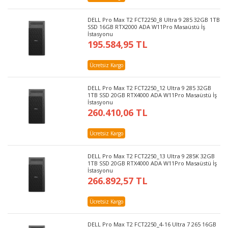
DELL Pro Max T2 FCT2250_8 Ultra 9 285 32GB 1TB
SSD 16GB RTX2000 ADA W11Pro Masaüstü İş
İstasyonu
195.584,95 TL
Ücretsiz Kargo
DELL Pro Max T2 FCT2250_12 Ultra 9 285 32GB
1TB SSD 20GB RTX4000 ADA W11Pro Masaüstü İş
İstasyonu
260.410,06 TL
Ücretsiz Kargo
DELL Pro Max T2 FCT2250_13 Ultra 9 285K 32GB
1TB SSD 20GB RTX4000 ADA W11Pro Masaüstü İş
İstasyonu
266.892,57 TL
Ücretsiz Kargo
DELL Pro Max T2 FCT2250_4-16 Ultra 7 265 16GB