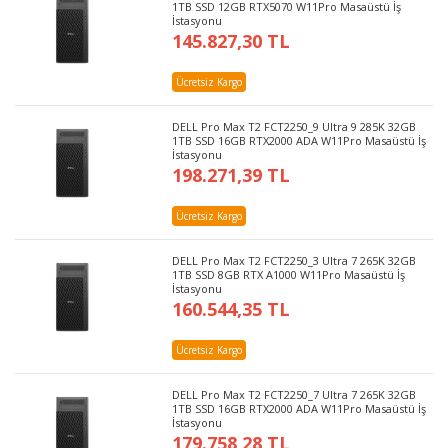
1TB SSD 12GB RTX5070 W11Pro Masaüstü İş
İstasyonu
145.827,30 TL
Ücretsiz Kargo
DELL Pro Max T2 FCT2250_9 Ultra 9 285K 32GB
1TB SSD 16GB RTX2000 ADA W11Pro Masaüstü İş
İstasyonu
198.271,39 TL
Ücretsiz Kargo
DELL Pro Max T2 FCT2250_3 Ultra 7 265K 32GB
1TB SSD 8GB RTX A1000 W11Pro Masaüstü İş
İstasyonu
160.544,35 TL
Ücretsiz Kargo
DELL Pro Max T2 FCT2250_7 Ultra 7 265K 32GB
1TB SSD 16GB RTX2000 ADA W11Pro Masaüstü İş
İstasyonu
179.758,28 TL