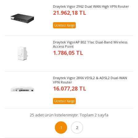
Draytek Vigor 2962 Dual WAN High VPN Router
21.962,18 TL
Ücretsiz Kargo
Draytek VigorAP 802 11ac Dual-Band Wireless
Access Point
1.786,05 TL
Draytek Vigor 2866 VDSL2 & ADSL2 Dual-WAN
VPN Router
16.077,28 TL
Ücretsiz Kargo
25 adet ürün listelenmiştir. Toplam 2 sayfa
1
2