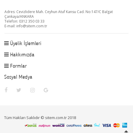
Adres: Cevizlidere Mah. Ceyhun Atuf Kansu Cad. No:147/C Balgat
Çankaya/ANKARA
Telefon: 0312 350 03 33
E-mail:
info@sitem.com.tr
Üyelik İşlemleri
Hakkımızda
Formlar
Sosyal Medya
Tüm Hakları Saklıdır © sitem.com.tr 2018