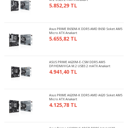
5.852,29 TL
Asus PRIME B650M-K DDR5 AMD B650 Soket AM5
Micro ATX Anakart
5.655,82 TL
ASUS PRIME A620M-E-CSM DDR5 AM5
DP/HDMI/VGA M.2 USB3.2 mATX Anakart
4.941,40 TL
Asus PRIME A620M-K DDR5 AMD A620 Soket AM5
Micro ATX Anakart
4.125,78 TL