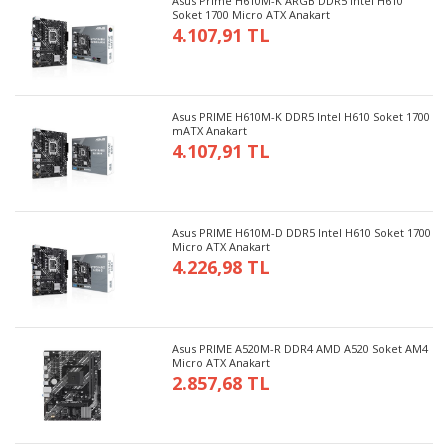
Asus Prime H610M-K ARGB DDR5 Intel H610
Soket 1700 Micro ATX Anakart
4.107,91 TL
Asus PRIME H610M-K DDR5 Intel H610 Soket 1700
mATX Anakart
4.107,91 TL
Asus PRIME H610M-D DDR5 Intel H610 Soket 1700
Micro ATX Anakart
4.226,98 TL
Asus PRIME A520M-R DDR4 AMD A520 Soket AM4
Micro ATX Anakart
2.857,68 TL