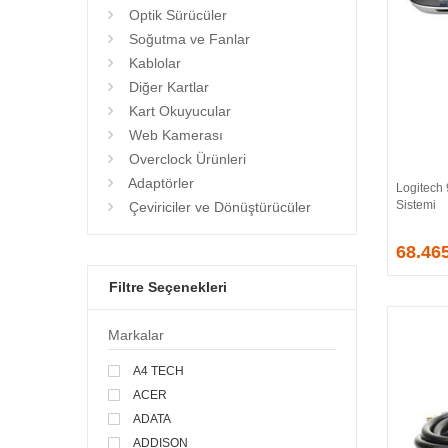
Optik Sürücüler
Soğutma ve Fanlar
Kablolar
Diğer Kartlar
Kart Okuyucular
Web Kamerası
Overclock Ürünleri
Adaptörler
Logitech
Sistemi
Çeviriciler ve Dönüştürücüler
68.46
Filtre Seçenekleri
Markalar
A4 TECH
ACER
ADATA
ADDISON