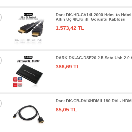
Dark DK-HD-CV14L2000 Hdmi to Hdmi 
Altın Uç 4K,Kılıflı Görüntü Kablosu
1.573,42 TL
DARK DK-AC-DSE20 2.5 Sata Usb 2.0
386,69 TL
Dark DK-CB-DVIXHDMIL180 DVI - HDMI
85,05 TL