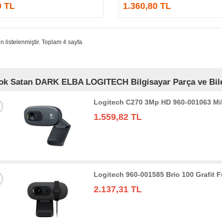
0 TL
1.360,80 TL
n listelenmiştir. Toplam 4 sayfa
ok Satan DARK ELBA LOGITECH Bilgisayar Parça ve Bileş
Logitech C270 3Mp HD 960-001063 M
1.559,82 TL
Logitech 960-001585 Brio 100 Grafit
2.137,31 TL