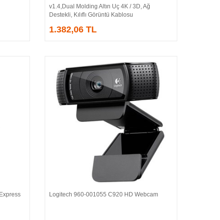
v1.4,Dual Molding Altın Uç 4K / 3D, Ağ
Destekli, Kılıflı Görüntü Kablosu
1.382,06 TL
 Express
Logitech 960-001055 C920 HD Webcam
Sepete Ekle