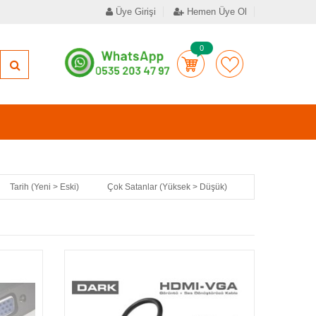
Üye Girişi
Hemen Üye Ol
0
Tarih (Yeni > Eski)
Çok Satanlar (Yüksek > Düşük)