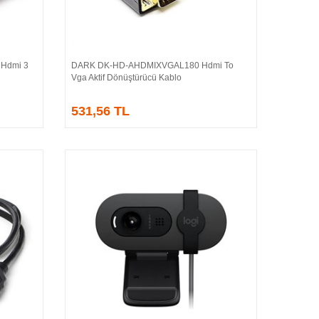
 Hdmi 3
DARK DK-HD-AHDMIXVGAL180 Hdmi To
Sepete Ekle
Vga Aktif Dönüştürücü Kablo
531,56 TL