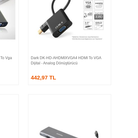
 To Vga
Dark DK-HD-AHDMIXVGA4 HDMI To VGA
Sepete Ekle
Dijital - Analog Dönüştürücü
442,97 TL