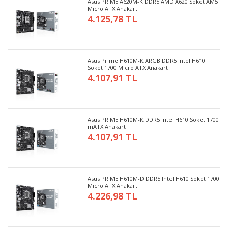
Asus PRIME A620M-K DDR5 AMD A620 Soket AM5
Micro ATX Anakart
4.125,78 TL
Asus Prime H610M-K ARGB DDR5 Intel H610
Soket 1700 Micro ATX Anakart
4.107,91 TL
Asus PRIME H610M-K DDR5 Intel H610 Soket 1700
mATX Anakart
4.107,91 TL
Asus PRIME H610M-D DDR5 Intel H610 Soket 1700
Micro ATX Anakart
4.226,98 TL