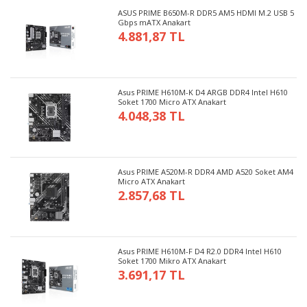
ASUS PRIME B650M-R DDR5 AM5 HDMI M.2 USB 5
Gbps mATX Anakart
4.881,87 TL
Asus PRIME H610M-K D4 ARGB DDR4 Intel H610
Soket 1700 Micro ATX Anakart
4.048,38 TL
Asus PRIME A520M-R DDR4 AMD A520 Soket AM4
Micro ATX Anakart
2.857,68 TL
Asus PRIME H610M-F D4 R2.0 DDR4 Intel H610
Soket 1700 Mikro ATX Anakart
3.691,17 TL