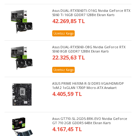
Asus DUAL-RTX5060TI-O16G Nvidia GeForce RTX
5060 Ti 16GB GDDR7 128Bit Ekran Kartı
42.269,85 TL
Ücretsiz Kargo
Asus DUAL-RTX5060-O8G Nvidia GeForce RTX
5060 8GB GDDR7 128Bit Ekran Kartı
22.325,63 TL
Ücretsiz Kargo
ASUS PRIME H610M-R-SI DDR5 VGA/HDMI/DP
1xM.2 1xGLAN 1700P Micro-ATX Anakart
4.405,59 TL
Asus GT710-SL-2GD5-BRK-EVO Nvidia GeForce
GT 710 2GB GDDR5 64Bit Ekran Kartı
4.167,45 TL