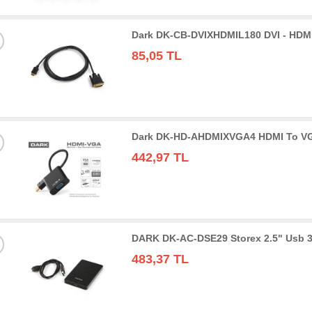
Dark DK-CB-DVIXHDMIL180 DVI - HDMI
85,05 TL
Dark DK-HD-AHDMIXVGA4 HDMI To VGA 
442,97 TL
DARK DK-AC-DSE29 Storex 2.5" Usb 3
483,37 TL