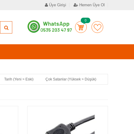
Üye Girişi
Hemen Üye Ol
0
Tarih (Yeni > Eski)
Çok Satanlar (Yüksek > Düşük)