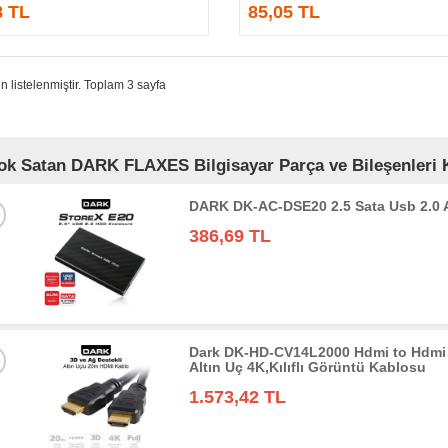
8 TL
85,05 TL
n listelenmiştir. Toplam 3 sayfa
ok Satan DARK FLAXES Bilgisayar Parça ve Bileşenleri K
DARK DK-AC-DSE20 2.5 Sata Usb 2.0
386,69 TL
Dark DK-HD-CV14L2000 Hdmi to Hdmi 
Altın Uç 4K,Kılıflı Görüntü Kablosu
1.573,42 TL