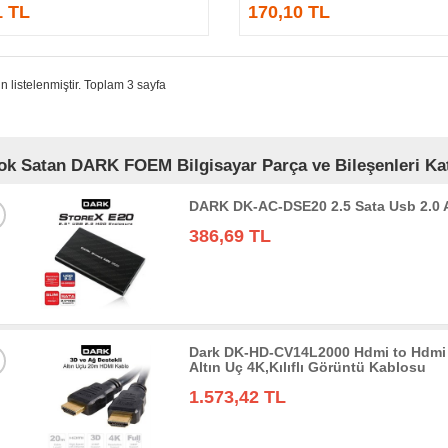
1 TL
170,10 TL
n listelenmiştir. Toplam 3 sayfa
ok Satan DARK FOEM Bilgisayar Parça ve Bileşenleri Kat
DARK DK-AC-DSE20 2.5 Sata Usb 2.0
386,69 TL
Dark DK-HD-CV14L2000 Hdmi to Hdmi 
Altın Uç 4K,Kılıflı Görüntü Kablosu
1.573,42 TL