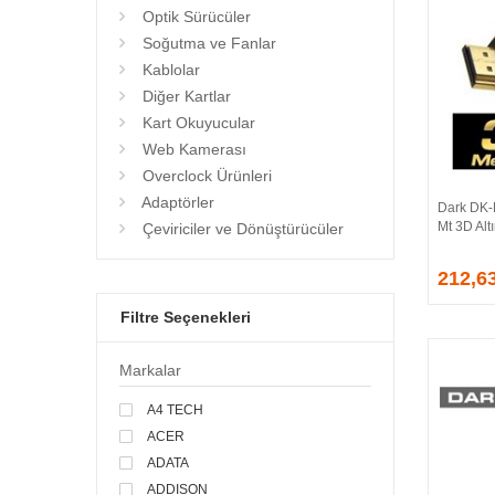
Optik Sürücüler
Soğutma ve Fanlar
Kablolar
Diğer Kartlar
Kart Okuyucular
Web Kamerası
Overclock Ürünleri
Adaptörler
Dark DK-
Mt 3D Alt
Çeviriciler ve Dönüştürücüler
212,6
Filtre Seçenekleri
Markalar
A4 TECH
ACER
ADATA
ADDISON