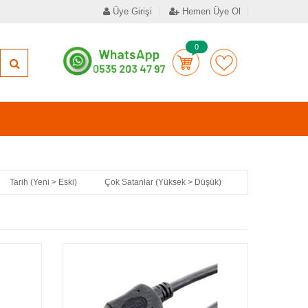
Üye Girişi
Hemen Üye Ol
0
Tarih (Yeni > Eski)
Çok Satanlar (Yüksek > Düşük)