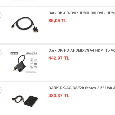
Dark DK-CB-DVIXHDMIL180 DVI - HDMI
85,05 TL
Dark DK-HD-AHDMIXVGA4 HDMI To VGA 
442,97 TL
DARK DK-AC-DSE29 Storex 2.5" Usb 3
483,37 TL