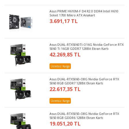
Asus PRIME H610M-F D4 R2.0 DDR4 Intel H610
Soket 1700 Mikro ATX Anakart
3.691,17 TL
Asus DUAL-RTX5060TI-O16G Nvidia GeForce RTX
5060 Ti 16GB GDDR7 128Bit Ekran Kartı
42.269,85 TL
Ücretsiz Kargo
Asus DUAL-RTX5060-O8G Nvidia GeForce RTX
5060 8GB GDDR7 128Bit Ekran Kartı
22.617,35 TL
Ücretsiz Kargo
Asus DUAL-RTX5050-O8G Nvidia GeForce RTX
5050 8GB GDDR6 128Bit Ekran Kartı
19.051,20 TL