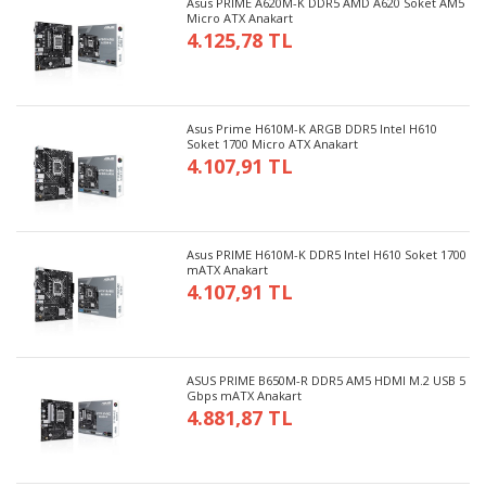
Asus PRIME A620M-K DDR5 AMD A620 Soket AM5
Micro ATX Anakart
4.125,78 TL
Asus Prime H610M-K ARGB DDR5 Intel H610
Soket 1700 Micro ATX Anakart
4.107,91 TL
Asus PRIME H610M-K DDR5 Intel H610 Soket 1700
mATX Anakart
4.107,91 TL
ASUS PRIME B650M-R DDR5 AM5 HDMI M.2 USB 5
Gbps mATX Anakart
4.881,87 TL