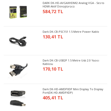
DARK DK-HD-AVGAXHDMI2 Analog VGA - Ses to
HDMI Aktif Dönüştürücü
584,72 TL
Dark DK-CB-PSC151 1.5 Metre Power Kablo
130,41 TL
Dark DK-CB-USB2P 1.5 Metre Usb 2.0 Yazıcı
Kablosu
170,10 TL
Dark DK-HD-AMDPXDP Mini Display To Display
Port(DK-HD-AMDPXDP)
405,41 TL