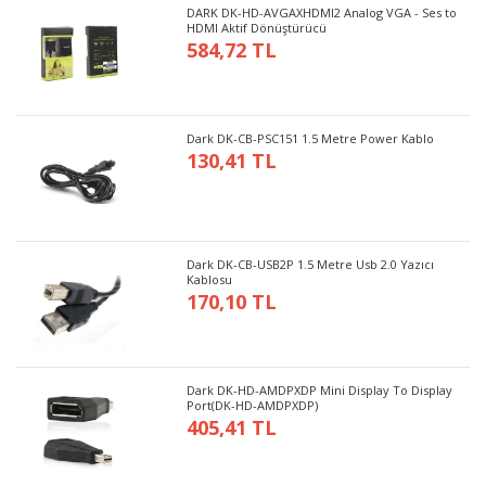
DARK DK-HD-AVGAXHDMI2 Analog VGA - Ses to
HDMI Aktif Dönüştürücü
584,72 TL
Dark DK-CB-PSC151 1.5 Metre Power Kablo
130,41 TL
Dark DK-CB-USB2P 1.5 Metre Usb 2.0 Yazıcı
Kablosu
170,10 TL
Dark DK-HD-AMDPXDP Mini Display To Display
Port(DK-HD-AMDPXDP)
405,41 TL