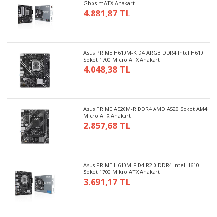
Gbps mATX Anakart
4.881,87 TL
Asus PRIME H610M-K D4 ARGB DDR4 Intel H610
Soket 1700 Micro ATX Anakart
4.048,38 TL
Asus PRIME A520M-R DDR4 AMD A520 Soket AM4
Micro ATX Anakart
2.857,68 TL
Asus PRIME H610M-F D4 R2.0 DDR4 Intel H610
Soket 1700 Mikro ATX Anakart
3.691,17 TL