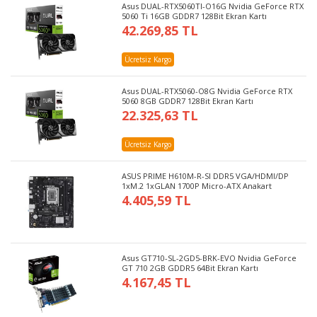
Asus DUAL-RTX5060TI-O16G Nvidia GeForce RTX
5060 Ti 16GB GDDR7 128Bit Ekran Kartı
42.269,85 TL
Ücretsiz Kargo
Asus DUAL-RTX5060-O8G Nvidia GeForce RTX
5060 8GB GDDR7 128Bit Ekran Kartı
22.325,63 TL
Ücretsiz Kargo
ASUS PRIME H610M-R-SI DDR5 VGA/HDMI/DP
1xM.2 1xGLAN 1700P Micro-ATX Anakart
4.405,59 TL
Asus GT710-SL-2GD5-BRK-EVO Nvidia GeForce
GT 710 2GB GDDR5 64Bit Ekran Kartı
4.167,45 TL