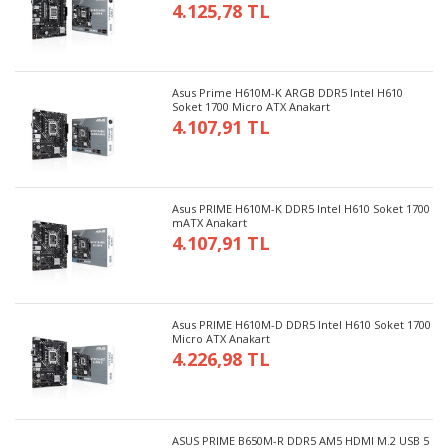
4.125,78 TL
Asus Prime H610M-K ARGB DDR5 Intel H610
Soket 1700 Micro ATX Anakart
4.107,91 TL
Asus PRIME H610M-K DDR5 Intel H610 Soket 1700
mATX Anakart
4.107,91 TL
Asus PRIME H610M-D DDR5 Intel H610 Soket 1700
Micro ATX Anakart
4.226,98 TL
ASUS PRIME B650M-R DDR5 AM5 HDMI M.2 USB 5