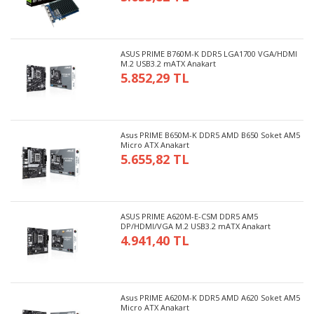
ASUS PRIME B760M-K DDR5 LGA1700 VGA/HDMI
M.2 USB3.2 mATX Anakart
5.852,29 TL
Asus PRIME B650M-K DDR5 AMD B650 Soket AM5
Micro ATX Anakart
5.655,82 TL
ASUS PRIME A620M-E-CSM DDR5 AM5
DP/HDMI/VGA M.2 USB3.2 mATX Anakart
4.941,40 TL
Asus PRIME A620M-K DDR5 AMD A620 Soket AM5
Micro ATX Anakart