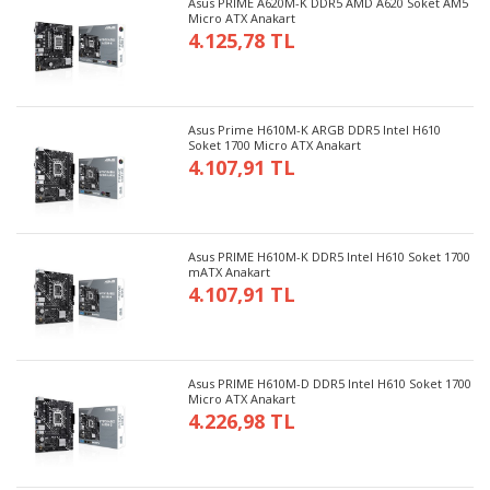
Asus PRIME A620M-K DDR5 AMD A620 Soket AM5
Micro ATX Anakart
4.125,78 TL
Asus Prime H610M-K ARGB DDR5 Intel H610
Soket 1700 Micro ATX Anakart
4.107,91 TL
Asus PRIME H610M-K DDR5 Intel H610 Soket 1700
mATX Anakart
4.107,91 TL
Asus PRIME H610M-D DDR5 Intel H610 Soket 1700
Micro ATX Anakart
4.226,98 TL