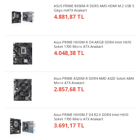
ASUS PRIME B650M-R DDR5 AM5 HDMI M.2 USB 5
Gbps mATX Anakart
4.881,87 TL
Asus PRIME H610M-K D4 ARGB DDR4 Intel H610
Soket 1700 Micro ATX Anakart
4.048,38 TL
Asus PRIME A520M-R DDR4 AMD A520 Soket AM4
Micro ATX Anakart
2.857,68 TL
Asus PRIME H610M-F D4 R2.0 DDR4 Intel H610
Soket 1700 Mikro ATX Anakart
3.691,17 TL