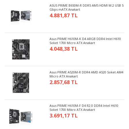
ASUS PRIME B650M-R DDR5 AM5 HDMI M.2 USB 5
Gbps mATX Anakart
4.881,87 TL
Asus PRIME H610M-K D4 ARGB DDR4 Intel H610
Soket 1700 Micro ATX Anakart
4.048,38 TL
Asus PRIME A520M-R DDR4 AMD A520 Soket AM4
Micro ATX Anakart
2.857,68 TL
Asus PRIME H610M-F D4 R2.0 DDR4 Intel H610
Soket 1700 Mikro ATX Anakart
3.691,17 TL