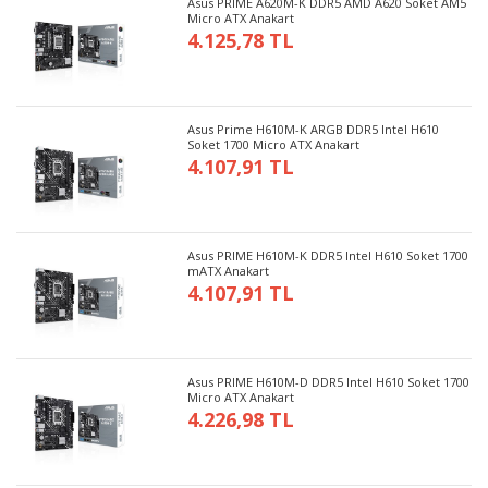
Asus PRIME A620M-K DDR5 AMD A620 Soket AM5
Micro ATX Anakart
4.125,78 TL
Asus Prime H610M-K ARGB DDR5 Intel H610
Soket 1700 Micro ATX Anakart
4.107,91 TL
Asus PRIME H610M-K DDR5 Intel H610 Soket 1700
mATX Anakart
4.107,91 TL
Asus PRIME H610M-D DDR5 Intel H610 Soket 1700
Micro ATX Anakart
4.226,98 TL