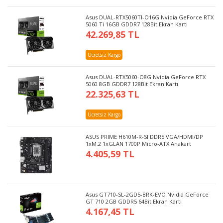
Asus DUAL-RTX5060TI-O16G Nvidia GeForce RTX
5060 Ti 16GB GDDR7 128Bit Ekran Kartı
42.269,85 TL
Ücretsiz Kargo
Asus DUAL-RTX5060-O8G Nvidia GeForce RTX
5060 8GB GDDR7 128Bit Ekran Kartı
22.325,63 TL
Ücretsiz Kargo
ASUS PRIME H610M-R-SI DDR5 VGA/HDMI/DP
1xM.2 1xGLAN 1700P Micro-ATX Anakart
4.405,59 TL
Asus GT710-SL-2GD5-BRK-EVO Nvidia GeForce
GT 710 2GB GDDR5 64Bit Ekran Kartı
4.167,45 TL