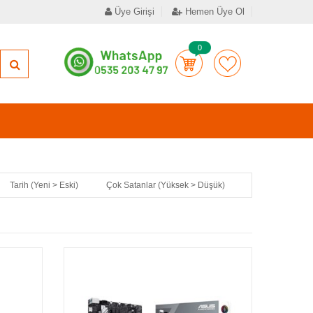
Üye Girişi
Hemen Üye Ol
0
Tarih (Yeni > Eski)
Çok Satanlar (Yüksek > Düşük)