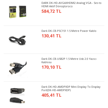
DARK DK-HD-AVGAXHDMI2 Analog VGA - Ses to
HDMI Aktif Dönüştürücü
584,72 TL
Dark DK-CB-PSC151 1.5 Metre Power Kablo
130,41 TL
Dark DK-CB-USB2P 1.5 Metre Usb 2.0 Yazıcı
Kablosu
170,10 TL
Dark DK-HD-AMDPXDP Mini Display To Display
Port(DK-HD-AMDPXDP)
405,41 TL