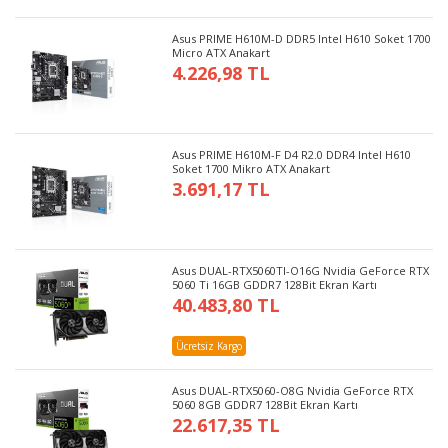
Asus PRIME H610M-D DDR5 Intel H610 Soket 1700
Micro ATX Anakart
4.226,98 TL
Asus PRIME H610M-F D4 R2.0 DDR4 Intel H610
Soket 1700 Mikro ATX Anakart
3.691,17 TL
Asus DUAL-RTX5060TI-O16G Nvidia GeForce RTX
5060 Ti 16GB GDDR7 128Bit Ekran Kartı
40.483,80 TL
Ücretsiz Kargo
Asus DUAL-RTX5060-O8G Nvidia GeForce RTX
5060 8GB GDDR7 128Bit Ekran Kartı
22.617,35 TL