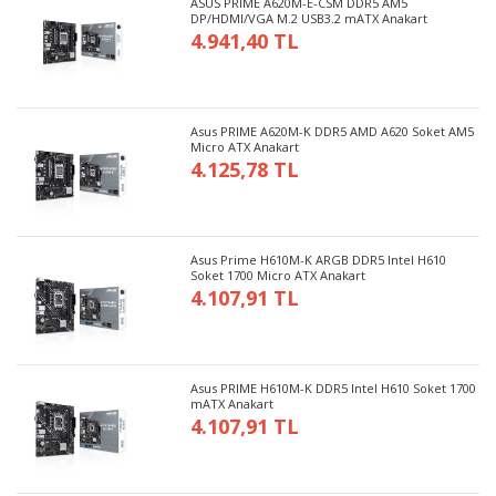
ASUS PRIME A620M-E-CSM DDR5 AM5
DP/HDMI/VGA M.2 USB3.2 mATX Anakart
4.941,40 TL
Asus PRIME A620M-K DDR5 AMD A620 Soket AM5
Micro ATX Anakart
4.125,78 TL
Asus Prime H610M-K ARGB DDR5 Intel H610
Soket 1700 Micro ATX Anakart
4.107,91 TL
Asus PRIME H610M-K DDR5 Intel H610 Soket 1700
mATX Anakart
4.107,91 TL