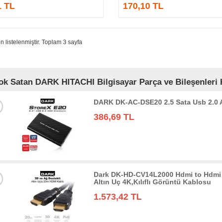
1 TL
170,10 TL
n listelenmiştir. Toplam 3 sayfa
ok Satan DARK HITACHI Bilgisayar Parça ve Bileşenleri K
DARK DK-AC-DSE20 2.5 Sata Usb 2.0
386,69 TL
Dark DK-HD-CV14L2000 Hdmi to Hdmi 
Altın Uç 4K,Kılıflı Görüntü Kablosu
1.573,42 TL