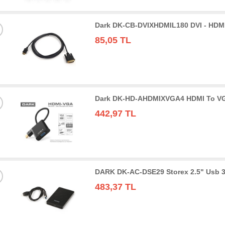
Dark DK-CB-DVIXHDMIL180 DVI - HDMI
85,05 TL
Dark DK-HD-AHDMIXVGA4 HDMI To VGA 
442,97 TL
DARK DK-AC-DSE29 Storex 2.5" Usb 3
483,37 TL