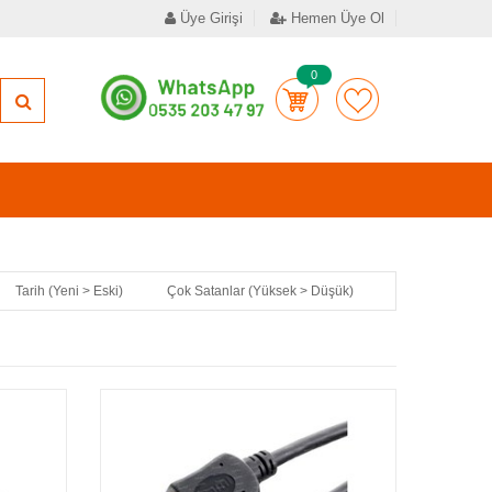
Üye Girişi
Hemen Üye Ol
0
Tarih (Yeni > Eski)
Çok Satanlar (Yüksek > Düşük)