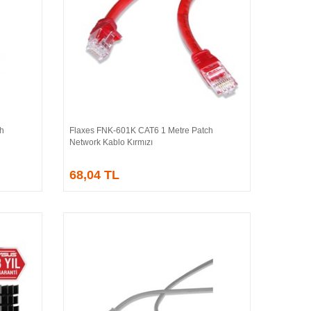
h
Flaxes FNK-601K CAT6 1 Metre Patch
Sepete Ekle
Network Kablo Kırmızı
68,04 TL