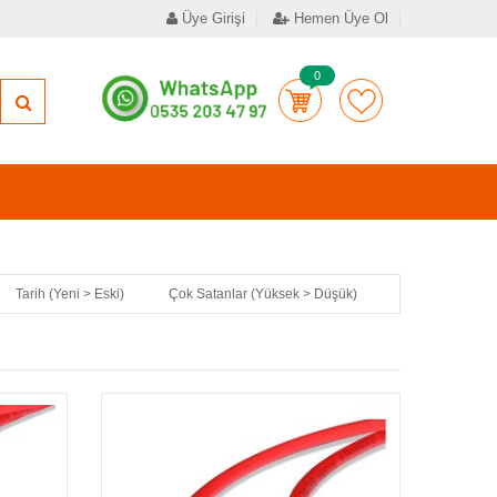
Üye Girişi
Hemen Üye Ol
0
Tarih (Yeni > Eski)
Çok Satanlar (Yüksek > Düşük)