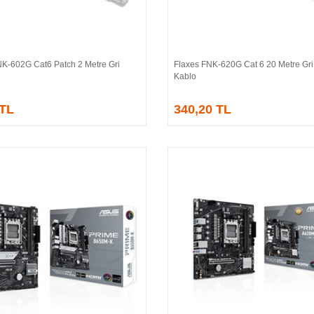
NK-602G Cat6 Patch 2 Metre Gri
Flaxes FNK-620G Cat 6 20 Metre Gri
Sepete Ekle
Sepete Ekle
Kablo
 TL
340,20 TL