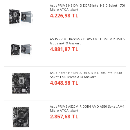
Asus PRIME H610M-D DDR5 Intel H610 Soket 1700
Micro ATX Anakart
4.226,98 TL
ASUS PRIME B650M-R DDR5 AM5 HDMI M.2 USB 5
Gbps mATX Anakart
4.881,87 TL
Asus PRIME H610M-K D4 ARGB DDR4 Intel H610
Soket 1700 Micro ATX Anakart
4.048,38 TL
Asus PRIME A520M-R DDR4 AMD A520 Soket AM4
Micro ATX Anakart
2.857,68 TL