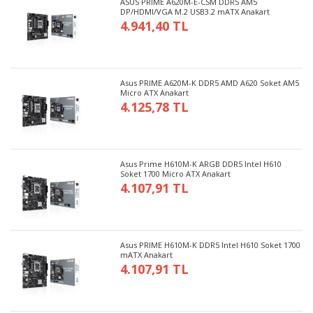
ASUS PRIME A620M-E-CSM DDR5 AM5
DP/HDMI/VGA M.2 USB3.2 mATX Anakart
4.941,40 TL
Asus PRIME A620M-K DDR5 AMD A620 Soket AM5
Micro ATX Anakart
4.125,78 TL
Asus Prime H610M-K ARGB DDR5 Intel H610
Soket 1700 Micro ATX Anakart
4.107,91 TL
Asus PRIME H610M-K DDR5 Intel H610 Soket 1700
mATX Anakart
4.107,91 TL