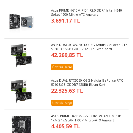
Asus PRIME H610M-F D4 R2.0 DDR4 Intel H610
Soket 1700 Mikro ATX Anakart
3.691,17 TL
Asus DUAL-RTX5060TI-O16G Nvidia GeForce RTX
5060 Ti 16GB GDDR7 128Bit Ekran Kartı
42.269,85 TL
Ücretsiz Kargo
Asus DUAL-RTX5060-O8G Nvidia GeForce RTX
5060 8GB GDDR7 128Bit Ekran Kartı
22.325,63 TL
Ücretsiz Kargo
ASUS PRIME H610M-R-SI DDR5 VGA/HDMI/DP
1xM.2 1xGLAN 1700P Micro-ATX Anakart
4.405,59 TL