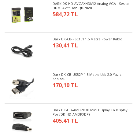
DARK DK-HD-AVGAXHDMI2 Analog VGA - Ses to
HDMI Aktif Dönüştürücü
584,72 TL
Dark DK-CB-PSC151 1.5 Metre Power Kablo
130,41 TL
Dark DK-CB-USB2P 1.5 Metre Usb 2.0 Yazıcı
Kablosu
170,10 TL
Dark DK-HD-AMDPXDP Mini Display To Display
Port(DK-HD-AMDPXDP)
405,41 TL