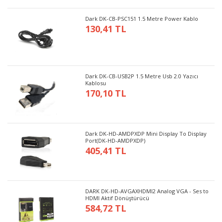
Dark DK-CB-PSC151 1.5 Metre Power Kablo
130,41 TL
Dark DK-CB-USB2P 1.5 Metre Usb 2.0 Yazıcı
Kablosu
170,10 TL
Dark DK-HD-AMDPXDP Mini Display To Display
Port(DK-HD-AMDPXDP)
405,41 TL
DARK DK-HD-AVGAXHDMI2 Analog VGA - Ses to
HDMI Aktif Dönüştürücü
584,72 TL