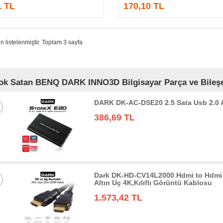
1 TL
170,10 TL
n listelenmiştir. Toplam 3 sayfa
ok Satan BENQ DARK INNO3D Bilgisayar Parça ve Bileşen
DARK DK-AC-DSE20 2.5 Sata Usb 2.0
386,69 TL
Dark DK-HD-CV14L2000 Hdmi to Hdmi 
Altın Uç 4K,Kılıflı Görüntü Kablosu
1.573,42 TL