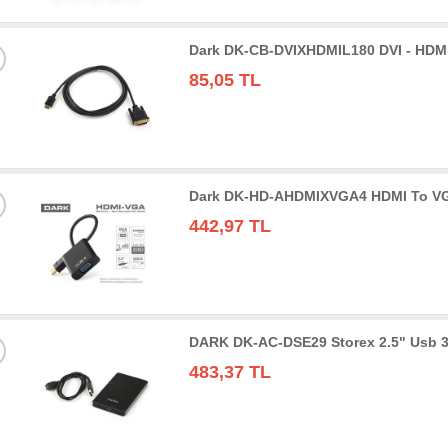
Dark DK-CB-DVIXHDMIL180 DVI - HDMI
85,05 TL
Dark DK-HD-AHDMIXVGA4 HDMI To VGA 
442,97 TL
DARK DK-AC-DSE29 Storex 2.5" Usb 3
483,37 TL