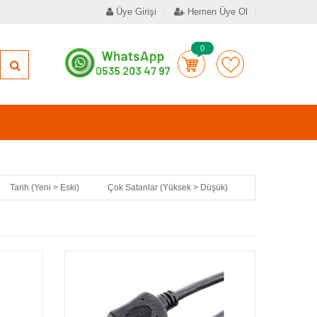
Üye Girişi
Hemen Üye Ol
0
Tarih (Yeni > Eski)
Çok Satanlar (Yüksek > Düşük)