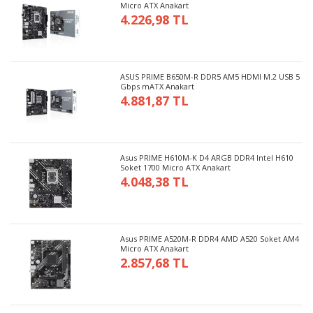
Micro ATX Anakart
4.226,98 TL
ASUS PRIME B650M-R DDR5 AM5 HDMI M.2 USB 5
Gbps mATX Anakart
4.881,87 TL
Asus PRIME H610M-K D4 ARGB DDR4 Intel H610
Soket 1700 Micro ATX Anakart
4.048,38 TL
Asus PRIME A520M-R DDR4 AMD A520 Soket AM4
Micro ATX Anakart
2.857,68 TL