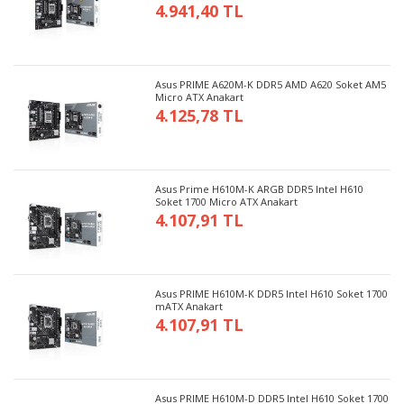
4.941,40 TL
Asus PRIME A620M-K DDR5 AMD A620 Soket AM5
Micro ATX Anakart
4.125,78 TL
Asus Prime H610M-K ARGB DDR5 Intel H610
Soket 1700 Micro ATX Anakart
4.107,91 TL
Asus PRIME H610M-K DDR5 Intel H610 Soket 1700
mATX Anakart
4.107,91 TL
Asus PRIME H610M-D DDR5 Intel H610 Soket 1700