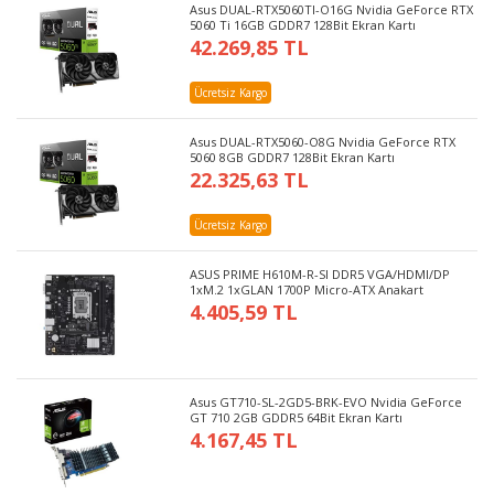
Asus DUAL-RTX5060TI-O16G Nvidia GeForce RTX
5060 Ti 16GB GDDR7 128Bit Ekran Kartı
42.269,85 TL
Ücretsiz Kargo
Asus DUAL-RTX5060-O8G Nvidia GeForce RTX
5060 8GB GDDR7 128Bit Ekran Kartı
22.325,63 TL
Ücretsiz Kargo
ASUS PRIME H610M-R-SI DDR5 VGA/HDMI/DP
1xM.2 1xGLAN 1700P Micro-ATX Anakart
4.405,59 TL
Asus GT710-SL-2GD5-BRK-EVO Nvidia GeForce
GT 710 2GB GDDR5 64Bit Ekran Kartı
4.167,45 TL