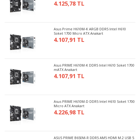
4.125,78 TL
Asus Prime H610M-K ARGB DDR5 Intel H610
Soket 1700 Micro ATX Anakart
4.107,91 TL
Asus PRIME H610M-K DDR5 Intel H610 Soket 1700
mATX Anakart
4.107,91 TL
Asus PRIME H610M-D DDR5 Intel H610 Soket 1700
Micro ATX Anakart
4.226,98 TL
ASUS PRIME B650M-R DDR5 AM5 HDMI M.2 USB 5