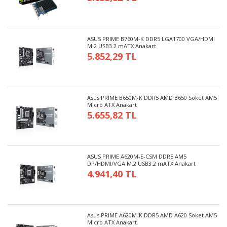
ASUS PRIME B760M-K DDR5 LGA1700 VGA/HDMI
M.2 USB3.2 mATX Anakart
5.852,29 TL
Asus PRIME B650M-K DDR5 AMD B650 Soket AM5
Micro ATX Anakart
5.655,82 TL
ASUS PRIME A620M-E-CSM DDR5 AM5
DP/HDMI/VGA M.2 USB3.2 mATX Anakart
4.941,40 TL
Asus PRIME A620M-K DDR5 AMD A620 Soket AM5
Micro ATX Anakart