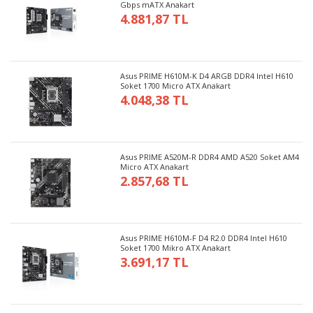
Gbps mATX Anakart
4.881,87 TL
Asus PRIME H610M-K D4 ARGB DDR4 Intel H610
Soket 1700 Micro ATX Anakart
4.048,38 TL
Asus PRIME A520M-R DDR4 AMD A520 Soket AM4
Micro ATX Anakart
2.857,68 TL
Asus PRIME H610M-F D4 R2.0 DDR4 Intel H610
Soket 1700 Mikro ATX Anakart
3.691,17 TL