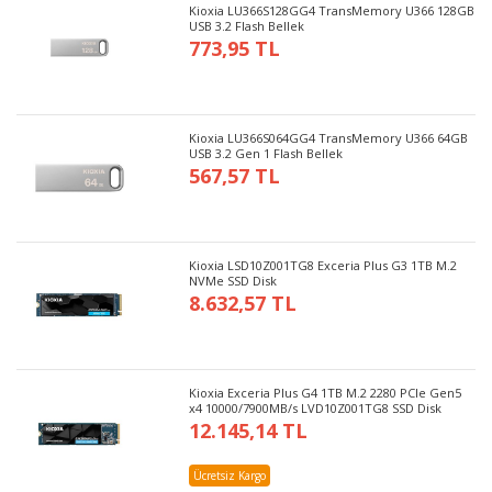
Kioxia LU366S128GG4 TransMemory U366 128GB
USB 3.2 Flash Bellek
773,95 TL
Kioxia LU366S064GG4 TransMemory U366 64GB
USB 3.2 Gen 1 Flash Bellek
567,57 TL
Kioxia LSD10Z001TG8 Exceria Plus G3 1TB M.2
NVMe SSD Disk
8.632,57 TL
Kioxia Exceria Plus G4 1TB M.2 2280 PCIe Gen5
x4 10000/7900MB/s LVD10Z001TG8 SSD Disk
12.145,14 TL
Ücretsiz Kargo