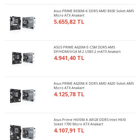
Asus PRIME B650M-K DDR5 AMD B650 Soket AM5
Micro ATX Anakart
5.655,82 TL
ASUS PRIME A620M-E-CSM DDR5 AM5
DP/HDMI/VGA M.2 USB3.2 mATX Anakart
4.941,40 TL
Asus PRIME A620M-K DDR5 AMD A620 Soket AM5
Micro ATX Anakart
4.125,78 TL
Asus Prime H610M-K ARGB DDR5 Intel H610
Soket 1700 Micro ATX Anakart
4.107,91 TL