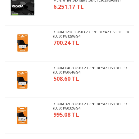
MB/s Write:540 MB/s (BK-LTC10Z960GG8)
6.251,17 TL
KIOXIA 128GB USB3.2 GEN1 BEYAZ USB BELLEK
(LU301W128GG4)
700,24 TL
KIOXIA 64GB USB3.2 GEN1 BEYAZ USB BELLEK
(LU301W064GG4)
508,60 TL
KIOXIA 32GB USB3.2 GEN1 BEYAZ USB BELLEK
(LU301W032GG4)
995,08 TL