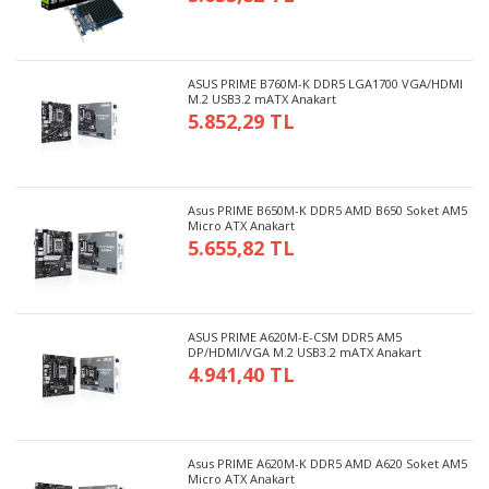
ASUS PRIME B760M-K DDR5 LGA1700 VGA/HDMI
M.2 USB3.2 mATX Anakart
5.852,29 TL
Asus PRIME B650M-K DDR5 AMD B650 Soket AM5
Micro ATX Anakart
5.655,82 TL
ASUS PRIME A620M-E-CSM DDR5 AM5
DP/HDMI/VGA M.2 USB3.2 mATX Anakart
4.941,40 TL
Asus PRIME A620M-K DDR5 AMD A620 Soket AM5
Micro ATX Anakart