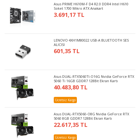
Asus PRIME H610M-F D4 R2.0 DDR4 Intel H610
Soket 1700 Mikro ATX Anakart
3.691,17 TL
LENOVO 4XH1M80022 USB-A BLUETOOTH SES
ALICISI
601,35 TL
Asus DUAL-RTX5060TI-O16G Nvidia GeForce RTX
5060 Ti 16GB GDDR7 128Bit Ekran Kartı
40.483,80 TL
Ücretsiz Kargo
Asus DUAL-RTX5060-O8G Nvidia GeForce RTX
5060 8GB GDDR7 128Bit Ekran Kartı
22.617,35 TL
Ücretsiz Kargo