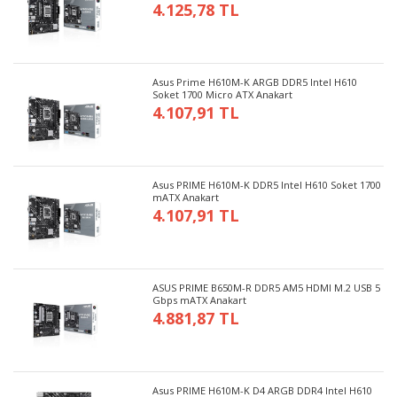
4.125,78 TL
Asus Prime H610M-K ARGB DDR5 Intel H610
Soket 1700 Micro ATX Anakart
4.107,91 TL
Asus PRIME H610M-K DDR5 Intel H610 Soket 1700
mATX Anakart
4.107,91 TL
ASUS PRIME B650M-R DDR5 AM5 HDMI M.2 USB 5
Gbps mATX Anakart
4.881,87 TL
Asus PRIME H610M-K D4 ARGB DDR4 Intel H610