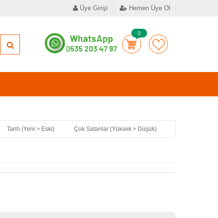
Üye Girişi
Hemen Üye Ol
0
Tarih (Yeni > Eski)
Çok Satanlar (Yüksek > Düşük)