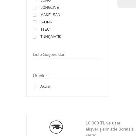
LONG
LONGLINE
MAKELSAN
S-LINK
TTEC
TUNÇMATİK
Liste Seçenekleri
Ürünler
Aküler
10.000 TL ve üzeri
alışverişlerinizde ücretsiz
kargo