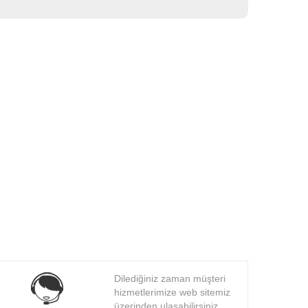
Dilediğiniz zaman müşteri
hizmetlerimize web sitemiz
üzerinden ulaşabilirsiniz.