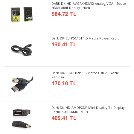
DARK DK-HD-AVGAXHDMI2 Analog VGA - Ses to
HDMI Aktif Dönüştürücü
584,72 TL
Dark DK-CB-PSC151 1.5 Metre Power Kablo
130,41 TL
Dark DK-CB-USB2P 1.5 Metre Usb 2.0 Yazıcı
Kablosu
170,10 TL
Dark DK-HD-AMDPXDP Mini Display To Display
Port(DK-HD-AMDPXDP)
405,41 TL